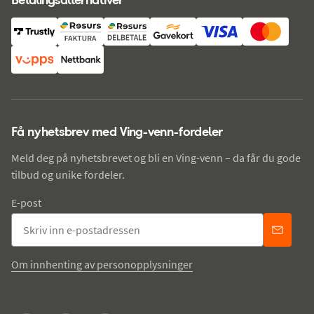
Få nyhetsbrev med Ving-venn-fordeler
Meld deg på nyhetsbrevet og bli en Ving-venn – da får du gode
tilbud og unike fordeler.
E-post
Om innhenting av personopplysninger