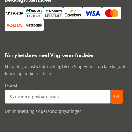
Få nyhetsbrev med Ving-venn-fordeler
Meld deg på nyhetsbrevet og bli en Ving-venn – da får du gode
tilbud og unike fordeler.
E-post
Om innhenting av personopplysninger