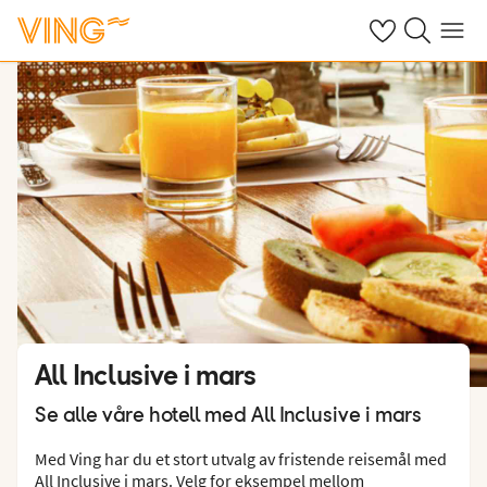
Se dine sparte h
Søk på ving.n
Meny
All Inclusive i mars
Se alle våre hotell med All Inclusive i mars
Med Ving har du et stort utvalg av fristende reisemål med
All Inclusive
i mars. Velg for eksempel mellom