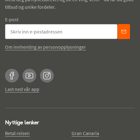
tilbud og unike fordeler.
E-post
Om innhenting av personopplysninger
Facebook
YouTube
Instagram
Last ned vår app
Nyttige lenker
Betal reisen
Gran Canaria