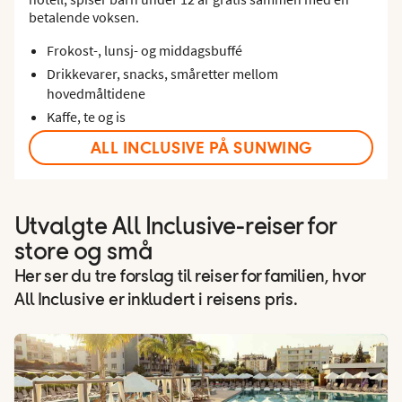
betalende voksen.
Frokost-, lunsj- og middagsbuffé
Drikkevarer, snacks, småretter mellom
hovedmåltidene
Kaffe, te og is
ALL INCLUSIVE PÅ SUNWING
Utvalgte All Inclusive-reiser for
store og små
Her ser du tre forslag til reiser for familien, hvor
All Inclusive er inkludert i reisens pris.
Hotels