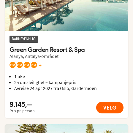
BARNEVENNLIG
Green Garden Resort & Spa
Alanya, Antalya-området
+
1 uke
2-romsleilighet – kampanjepris
Avreise 24 apr 2027 fra Oslo, Gardermoen
9.145,—
VELG
Pris pr. person