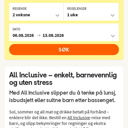
REISENDE
REISELENGDE
2 voksne
1 uke
DATO
06.08.2026
13.08.2026
SØK
All Inclusive – enkelt, barnevennlig
og uten stress
Med All Inclusive slipper du å tenke på lunsj,
isbudsjett eller sultne barn etter bassenget.
Sol, sommer og all mat og drikke betalt på forhånd –
enklere blir det ikke. Bestill en
All Inclusive
-reise med
barn, og slipp bekymringer for regninger og ekstra