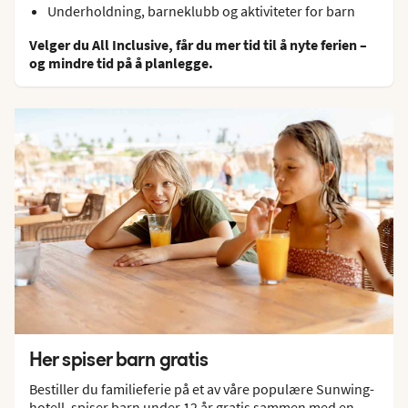
Underholdning, barneklubb og aktiviteter for barn
Velger du All Inclusive, får du mer tid til å nyte ferien –
og mindre tid på å planlegge.
Her spiser barn gratis
Bestiller du familieferie på et av våre populære Sunwing-
hotell, spiser barn under 12 år gratis sammen med en