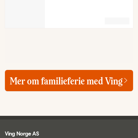
Mer om familieferie med Ving
Ving - bunntekst
Ving Norge AS