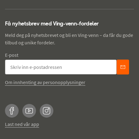
Få nyhetsbrev med Ving-venn-fordeler
Meld deg på nyhetsbrevet og bli en Ving-venn – da får du gode
tilbud og unike fordeler.
E-post
Om innhenting av personopplysninger
Facebook
YouTube
Instagram
Last ned vår app