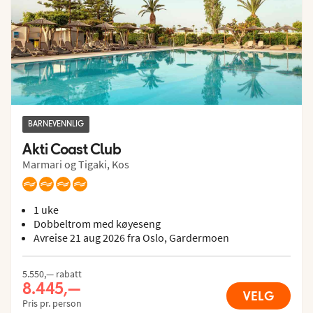
BARNEVENNLIG
Akti Coast Club
Marmari og Tigaki, Kos
1 uke
Dobbeltrom med køyeseng
Avreise 21 aug 2026 fra Oslo, Gardermoen
5.550,— rabatt
8.445,—
VELG
Pris pr. person