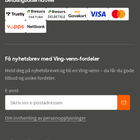
Få nyhetsbrev med Ving-venn-fordeler
Meld deg på nyhetsbrevet og bli en Ving-venn – da får du gode
tilbud og unike fordeler.
E-post
Om innhenting av personopplysninger