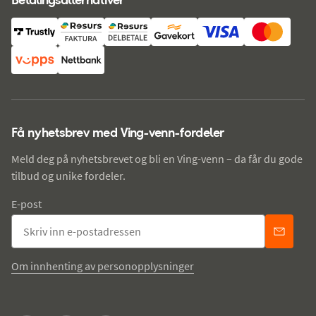
Få nyhetsbrev med Ving-venn-fordeler
Meld deg på nyhetsbrevet og bli en Ving-venn – da får du gode
tilbud og unike fordeler.
E-post
Om innhenting av personopplysninger