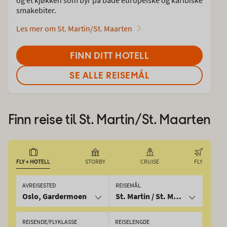
smakebiter.
Les mer om St. Martin/St. Maarten
FINN DITT HOTELL
SE ALLE REISEMÅL
Finn reise til
St. Martin/St. Maarten
FLY + HOTELL
STORBY
CRUISE
FLY
AVREISESTED
REISEMÅL
Oslo, Gardermoen
St. Martin / St. Maarten, St. Mar
REISENDE/FLYKLASSE
REISELENGDE