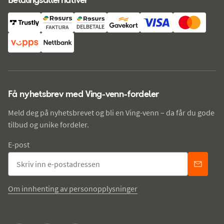
Få nyhetsbrev med Ving-venn-fordeler
Meld deg på nyhetsbrevet og bli en Ving-venn – da får du gode
tilbud og unike fordeler.
E-post
Om innhenting av personopplysninger