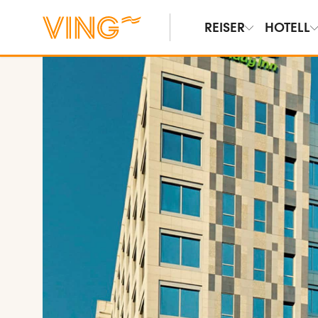
REISER
HOTELL
Vis bilder