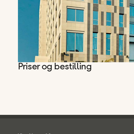
Priser og bestilling
Ving - bunntekst