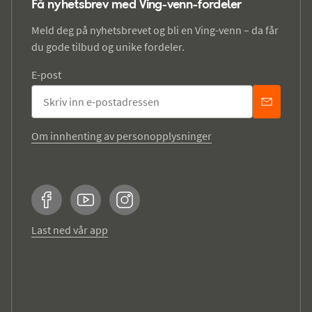
Få nyhetsbrev med Ving-venn-fordeler
Meld deg på nyhetsbrevet og bli en Ving-venn – da får
du gode tilbud og unike fordeler.
E-post
Om innhenting av personopplysninger
Facebook
YouTube
Instagram
Last ned vår app