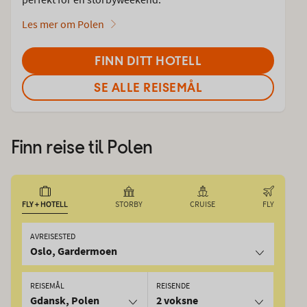
Les mer om Polen
FINN DITT HOTELL
SE ALLE REISEMÅL
Finn reise til
Polen
FLY + HOTELL
STORBY
CRUISE
FLY
AVREISESTED
Oslo, Gardermoen
REISEMÅL
REISENDE
Gdansk, Polen
2 voksne