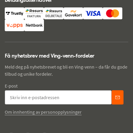
Få nyhetsbrev med Ving-venn-fordeler
Meld deg på nyhetsbrevet og bli en Ving-venn – da får du gode
tilbud og unike fordeler.
E-post
Om innhenting av personopplysninger