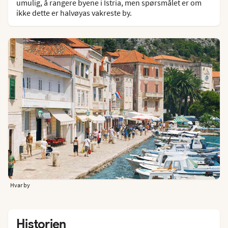
umulig, å rangere byene i Istria, men spørsmålet er om
ikke dette er halvøyas vakreste by.
Hvar by
Historien