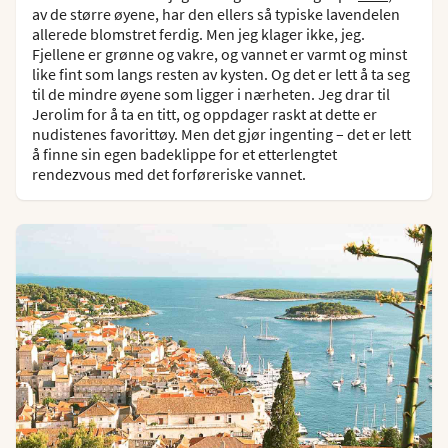
av de større øyene, har den ellers så typiske lavendelen
allerede blomstret ferdig. Men jeg klager ikke, jeg.
Fjellene er grønne og vakre, og vannet er varmt og minst
like fint som langs resten av kysten. Og det er lett å ta seg
til de mindre øyene som ligger i nærheten. Jeg drar til
Jerolim for å ta en titt, og oppdager raskt at dette er
nudistenes favorittøy. Men det gjør ingenting – det er lett
å finne sin egen badeklippe for et etterlengtet
rendezvous med det forføreriske vannet.