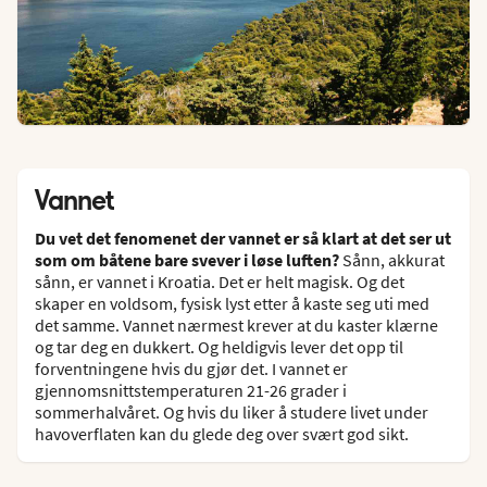
Vannet
Du vet det fenomenet der vannet er så klart at det ser ut
som om båtene bare svever i løse luften?
Sånn, akkurat
sånn, er vannet i Kroatia. Det er helt magisk. Og det
skaper en voldsom, fysisk lyst etter å kaste seg uti med
det samme. Vannet nærmest krever at du kaster klærne
og tar deg en dukkert. Og heldigvis lever det opp til
forventningene hvis du gjør det. I vannet er
gjennomsnittstemperaturen 21-26 grader i
sommerhalvåret. Og hvis du liker å studere livet under
havoverflaten kan du glede deg over svært god sikt.