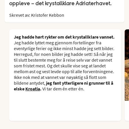
oppleve – det krystallklare Adriaterhavet.
Skrevet av: Kristofer Kebbon
Jeg hadde hørt rykter om det krystallklare vannet.
Jeg hadde lyttet meg gjennom fortellinger fra
eventyrlige ferier og ikke minst hadde jeg sett bilder.
Herregud, for noen bilder jeg hadde sett! Så når jeg
til slutt bestemte meg for å reise selv var det vannet
som fristet mest. Og det skulle vise seg at landet
mellom øst og vest levde opp til alle forventningene.
Ikke nok med at vannet var nøyaktig så flott som
bildene antydet,
jeg fant ytterligere ni grunner til å
elske
Kroatia
.
Vi tar dem én etter én.