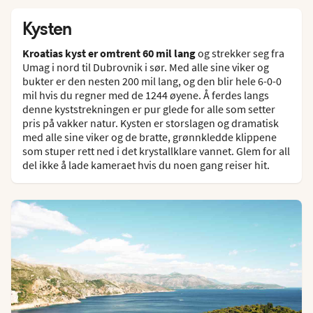
Kysten
Kroatias kyst er omtrent 60 mil lang
og strekker seg fra
Umag i nord til Dubrovnik i sør. Med alle sine viker og
bukter er den nesten 200 mil lang, og den blir hele 6-0-0
mil hvis du regner med de 1244 øyene. Å ferdes langs
denne kyststrekningen er pur glede for alle som setter
pris på vakker natur. Kysten er storslagen og dramatisk
med alle sine viker og de bratte, grønnkledde klippene
som stuper rett ned i det krystallklare vannet. Glem for all
del ikke å lade kameraet hvis du noen gang reiser hit.