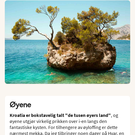
Øyene
Kroatia er bokstavelig talt "de tusen øyers land"
, og
øyene utgjør virkelig prikken over i-en langs den
fantastiske kysten. For tilhengere av øyloffing er dette
nærmest mekka. Da jeg tilbringer noen dager på
Hvar
, en