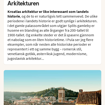
Arkitekturen
Kroatias arkitektur er like interessant som landets
historie
, og de to er naturligvis tett sammenvevd. De ulike
periodene i landets historie er godt synlige i arkitekturen.
I det gamle palassområdet som utgjør Splits gamleby er
husene en blanding av alle årganger fra 200-tallet til
1900-tallet. Og enkelte steder er det å spasere gjennom
et nabolag som en liten historietime. I Pula ser jeg flere
eksempler, som når nesten alle historiske perioder er
representert i ett og samme bygg – romersk stil,
venetiansk gotikk, østerriksk jugend, modernisme,
jugoslavisk arkitektur...