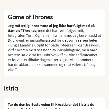
Game of Thrones
Jeg må ærlig innrømme at jeg ikke har fulgt med på
Game of Thrones
, men det har reisefølget mitt,
fotografen Toni. Og han er i fyr flamme. Jeg lærer raskt at
Dubrovnik er innspillingssted for det som i serien heter
«King’s Landing». Split for både ”Meereen” og ”Braavos”.
Vi får nesten med oss noen av innspillingene, men bare
nesten: Da vi drar fra Dubrovnik får vi vite at filmteamet
er forventet tilbake dagen etter. Og da vi ankommer Split
har de akkurat pakket sammen og reist videre. Uflaks,
eller?
Istria
Tar du den korteste veien til Kroatia er det i
Istria
du