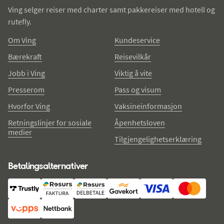
Ving selger reiser med charter samt pakkereiser med hotell og
rutefly.
Om Ving
Kundeservice
Bærekraft
Reisevilkår
Jobb i Ving
Viktig å vite
Presserom
Pass og visum
Hvorfor Ving
Vaksineinformasjon
Retningslinjer for sosiale
Åpenhetsloven
medier
Tilgjengelighetserklæring
Betalingsalternativer