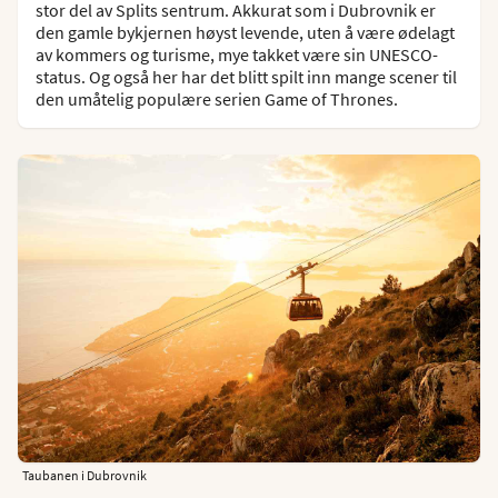
stor del av Splits sentrum. Akkurat som i Dubrovnik er
den gamle bykjernen høyst levende, uten å være ødelagt
av kommers og turisme, mye takket være sin UNESCO-
status. Og også her har det blitt spilt inn mange scener til
den umåtelig populære serien Game of Thrones.
Taubanen i Dubrovnik