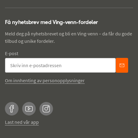
Få nyhetsbrev med Ving-venn-fordeler
Meld deg på nyhetsbrevet og bli en Ving-venn – da får du gode
tilbud og unike fordeler.
E-post
Om innhenting av personopplysninger
Facebook
YouTube
Instagram
Last ned vår app