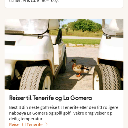
traller. Pris ca. kr 50–100,-.
Reiser til Tenerife og La Gomera
Bestill din neste golfreise til Tenerife eller den litt roligere
naboøya La Gomera og spill golf i vakre omgivelser og
deilig temperatur.
Reiser til Tenerife