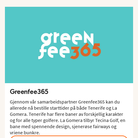
Greenfee365
Gjennom vår samarbeidspartner Greenfee365 kan du
allerede nå bestille starttider på både Tenerife og La
Gomera. Tenerife har flere baner av forskjellig karakter
og for alle typer golfere. La Gomera tilbyr Tecina Golf, en
bane med spennende design, sjenerøse fairways og
vriene bunkre.