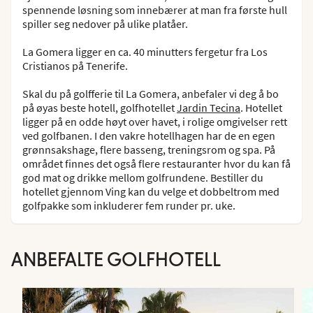
spennende løsning som innebærer at man fra første hull
spiller seg nedover på ulike platåer.
La Gomera ligger en ca. 40 minutters fergetur fra Los
Cristianos på Tenerife.
Skal du på golfferie til La Gomera, anbefaler vi deg å bo
på øyas beste hotell, golfhotellet
Jardin Tecina
. Hotellet
ligger på en odde høyt over havet, i rolige omgivelser rett
ved golfbanen. I den vakre hotellhagen har de en egen
grønnsakshage, flere basseng, treningsrom og spa. På
området finnes det også flere restauranter hvor du kan få
god mat og drikke mellom golfrundene. Bestiller du
hotellet gjennom Ving kan du velge et dobbeltrom med
golfpakke som inkluderer fem runder pr. uke.
ANBEFALTE GOLFHOTELL