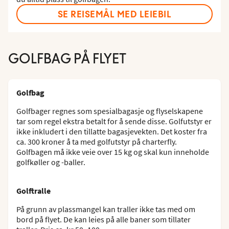
SE REISEMÅL MED LEIEBIL
GOLFBAG PÅ FLYET
Golfbag
Golfbager regnes som spesialbagasje og flyselskapene
tar som regel ekstra betalt for å sende disse. Golfutstyr er
ikke inkludert i den tillatte bagasjevekten. Det koster fra
ca. 300 kroner å ta med golfutstyr på charterfly.
Golfbagen må ikke veie over 15 kg og skal kun inneholde
golfkøller og -baller.
Golftralle
På grunn av plassmangel kan traller ikke tas med om
bord på flyet. De kan leies på alle baner som tillater