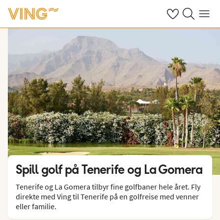
Se dine sparte h
Søk på ving.n
Meny
Spill golf på Tenerife og La Gomera
Tenerife og La Gomera tilbyr fine golfbaner hele året. Fly
direkte med Ving til Tenerife på en golfreise med venner
eller familie.