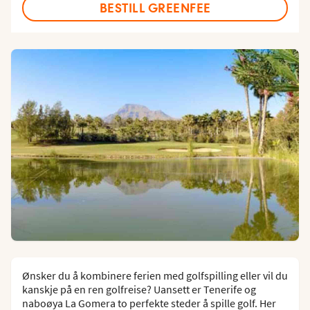
BESTILL GREENFEE
Ønsker du å kombinere ferien med golfspilling eller vil du
kanskje på en ren golfreise? Uansett er Tenerife og
naboøya La Gomera to perfekte steder å spille golf. Her