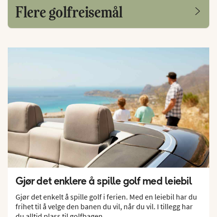
Flere golfreisemål
Gjør det enklere å spille golf med leiebil
Gjør det enkelt å spille golf i ferien. Med en leiebil har du
frihet til å velge den banen du vil, når du vil. I tillegg har
du alltid plass til golfbagen.