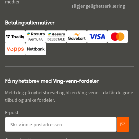
medier
Tilgjengelighetserklæring
Betalingsalternativer
Få nyhetsbrev med Ving-venn-fordeler
Meld deg på nyhetsbrevet og bli en Ving-venn – da får du gode
tilbud og unike fordeler.
E-post