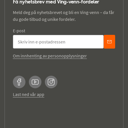
Få nyhetsbrev med Ving-venn-fordeler
Meld deg på nyhetsbrevet og bli en Ving-venn – da får
du gode tilbud og unike fordeler.
E-post
Om innhenting av personopplysninger
Facebook
YouTube
Instagram
Last ned vår app