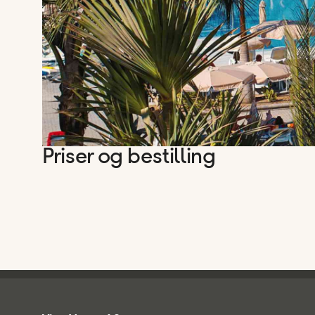
Priser og bestilling
Ving - bunntekst