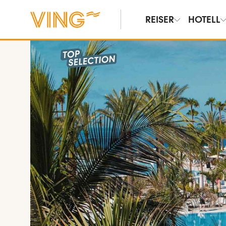
REISER
HOTELL
Vis bilder