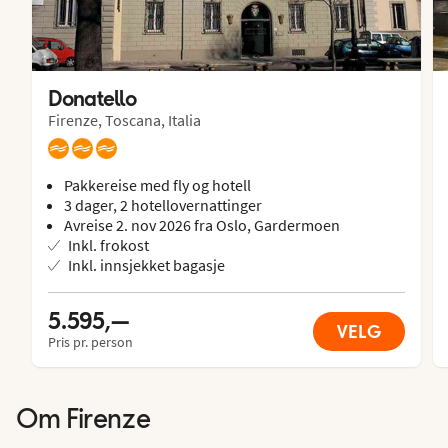
Donatello
Firenze, Toscana, Italia
Pakkereise med fly og hotell
3 dager, 2 hotellovernattinger
Avreise 2. nov 2026 fra Oslo, Gardermoen
Inkl. frokost
Inkl. innsjekket bagasje
5.595,—
VELG
Pris pr. person
Om
Firenze