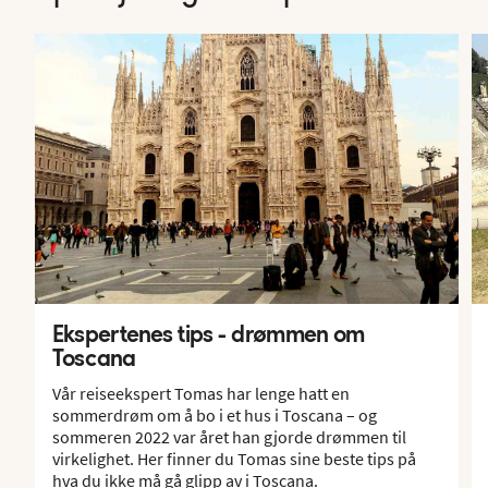
Ekspertenes tips - drømmen om
Toscana
Vår reiseekspert Tomas har lenge hatt en
sommerdrøm om å bo i et hus i Toscana – og
sommeren 2022 var året han gjorde drømmen til
virkelighet. Her finner du Tomas sine beste tips på
hva du ikke må gå glipp av i Toscana.