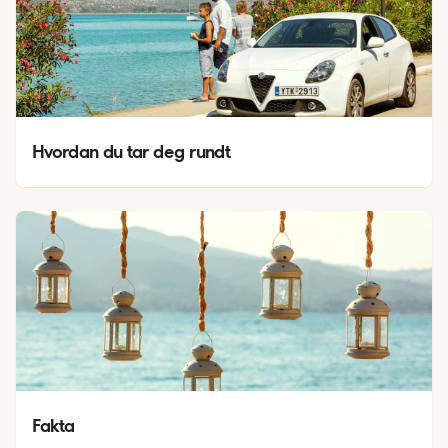
Hvordan du tar deg rundt
Fakta