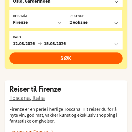
Oslo, Gardermoen
REISEMÅL
REISENDE
Firenze
2 voksne
DATO
12.08.2026
15.08.2026
SØK
Reiser til
Firenze
Toscana
,
Italia
Firenze er en perle i herlige Toscana. Hit reiser du for å
nyte vin, god mat, vakker kunst og eksklusiv shopping i
fantastiske omgivelser.
Les mer om Firenze