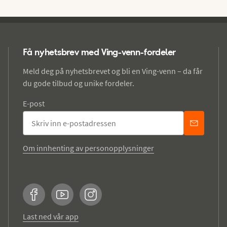
Få nyhetsbrev med Ving-venn-fordeler
Meld deg på nyhetsbrevet og bli en Ving-venn – da får
du gode tilbud og unike fordeler.
E-post
Om innhenting av personopplysninger
Facebook
YouTube
Instagram
Last ned vår app