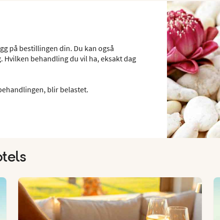
egg på bestillingen din. Du kan også
g. Hvilken behandling du vil ha, eksakt dag
ehandlingen, blir belastet.
tels