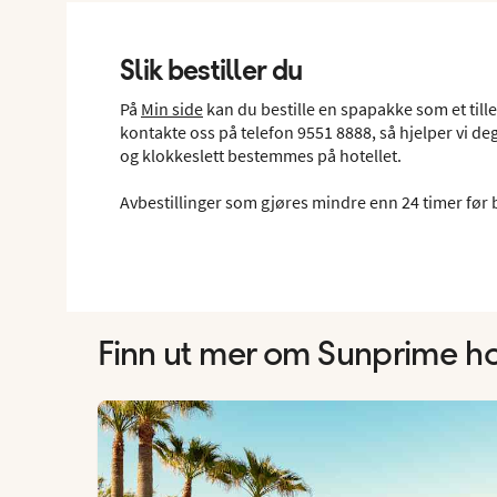
Slik bestiller du
På
Min side
kan du bestille en spapakke som et till
kontakte oss på telefon 9551 8888, så hjelper vi de
og klokkeslett bestemmes på hotellet.
Avbestillinger som gjøres mindre enn 24 timer før b
Finn ut mer om Sunprime ho