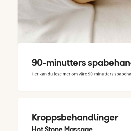
90-minutters spabehan
Her kan du lese mer om våre 90-minutters spabeh
Kroppsbehandlinger
Hot Stone Massage