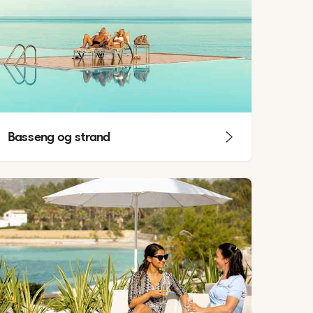
Basseng og strand