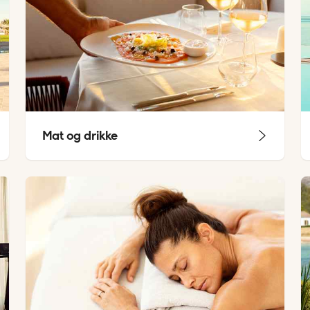
Mat og drikke