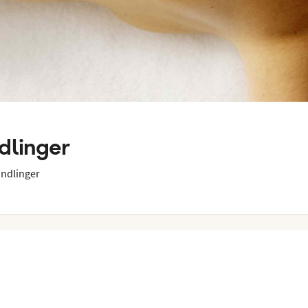
dlinger
andlinger