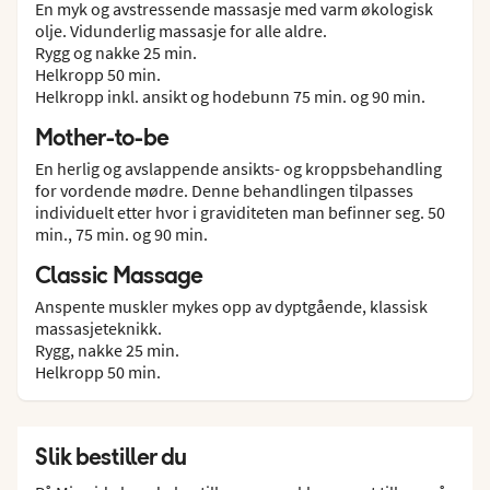
En myk og avstressende massasje med varm økologisk
olje. Vidunderlig massasje for alle aldre.
Rygg og nakke 25 min.
Helkropp 50 min.
Helkropp inkl. ansikt og hodebunn 75 min. og 90 min.
Mother-to-be
En herlig og avslappende ansikts- og kroppsbehandling
for vordende mødre. Denne behandlingen tilpasses
individuelt etter hvor i graviditeten man befinner seg. 50
min., 75 min. og 90 min.
Classic Massage
Anspente muskler mykes opp av dyptgående, klassisk
massasjeteknikk.
Rygg, nakke 25 min.
Helkropp 50 min.
Slik bestiller du