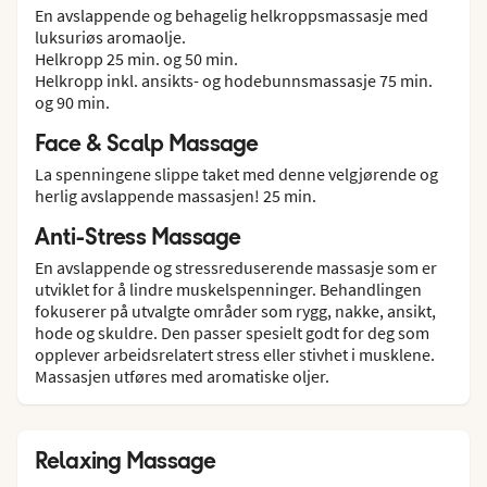
En avslappende og behagelig helkroppsmassasje med
luksuriøs aromaolje.
Helkropp 25 min. og 50 min.
Helkropp inkl. ansikts- og hodebunnsmassasje 75 min.
og 90 min.
Face & Scalp Massage
La spenningene slippe taket med denne velgjørende og
herlig avslappende massasjen! 25 min.
Anti-Stress Massage
En avslappende og stressreduserende massasje som er
utviklet for å lindre muskelspenninger. Behandlingen
fokuserer på utvalgte områder som rygg, nakke, ansikt,
hode og skuldre. Den passer spesielt godt for deg som
opplever arbeidsrelatert stress eller stivhet i musklene.
Massasjen utføres med aromatiske oljer.
Relaxing Massage