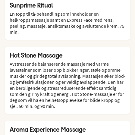
Sunprime Ritual
En topp til tå-behandling som inneholder en
helkroppsmassasje samt en Express Face med rens,
peeling, massasje, ansiktsmaske og avsluttende krem. 75
min.
Hot Stone Massage
Avstressende balanserende massasje med varme
lavasteiner som løser opp blokkeringer, støle og ømme
muskler og gir deg total avslapning. Massasjen øker blod-
og lymfesirkulasjonen og er veldig avslappende. Den har
en beroligende og stressreduserende effekt samtidig
som den gir ny kraft og energi. Hot Stone-massasje er for
deg som vil ha en helhetsopplevelse for både kropp og
sjel. 50 min. og 90 min.
Aroma Experience Massage