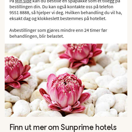
På
Min side
kan du bestille en spapakke som et tillegg på
bestillingen din. Du kan også kontakte oss på telefon
9551 8888, så hjelper vi deg. Hvilken behandling du vil ha,
eksakt dag og klokkeslett bestemmes på hotellet.
Avbestillinger som gjøres mindre enn 24 timer før
behandlingen, blir belastet.
Finn ut mer om Sunprime hotels