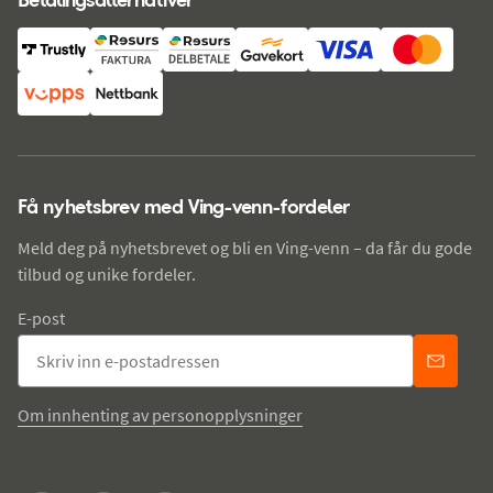
Få nyhetsbrev med Ving-venn-fordeler
Meld deg på nyhetsbrevet og bli en Ving-venn – da får du gode
tilbud og unike fordeler.
E-post
Om innhenting av personopplysninger