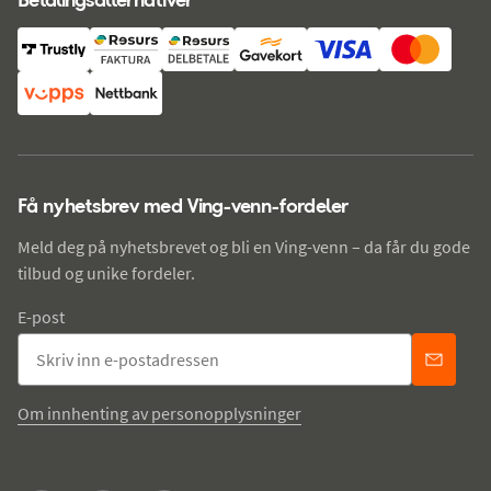
Få nyhetsbrev med Ving-venn-fordeler
Meld deg på nyhetsbrevet og bli en Ving-venn – da får du gode
tilbud og unike fordeler.
E-post
Om innhenting av personopplysninger