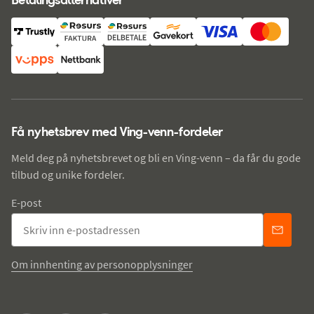
Få nyhetsbrev med Ving-venn-fordeler
Meld deg på nyhetsbrevet og bli en Ving-venn – da får du gode
tilbud og unike fordeler.
E-post
Om innhenting av personopplysninger