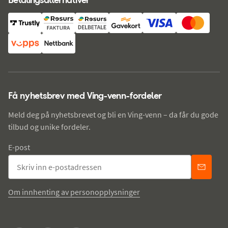
Få nyhetsbrev med Ving-venn-fordeler
Meld deg på nyhetsbrevet og bli en Ving-venn – da får du gode
tilbud og unike fordeler.
E-post
Om innhenting av personopplysninger