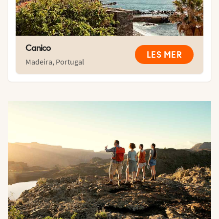
Canico
LES MER
Madeira
,
Portugal