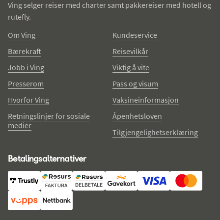
Ving selger reiser med charter samt pakkereiser med hotell og
rutefly.
Om Ving
Kundeservice
Bærekraft
Reisevilkår
Jobb i Ving
Viktig å vite
Presserom
Pass og visum
Hvorfor Ving
Vaksineinformasjon
Retningslinjer for sosiale
Åpenhetsloven
medier
Tilgjengelighetserklæring
Betalingsalternativer