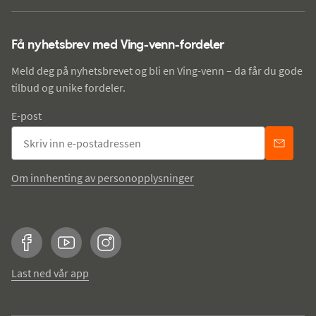
Få nyhetsbrev med Ving-venn-fordeler
Meld deg på nyhetsbrevet og bli en Ving-venn – da får du gode
tilbud og unike fordeler.
E-post
Om innhenting av personopplysninger
Facebook
YouTube
Instagram
Last ned vår app