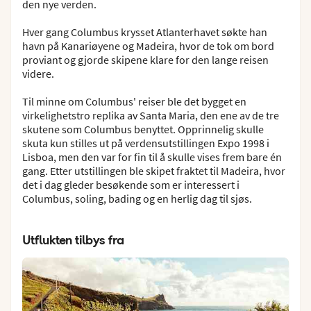
den nye verden.
Hver gang Columbus krysset Atlanterhavet søkte han
havn på Kanariøyene og Madeira, hvor de tok om bord
proviant og gjorde skipene klare for den lange reisen
videre.
Til minne om Columbus' reiser ble det bygget en
virkelighetstro replika av Santa Maria, den ene av de tre
skutene som Columbus benyttet. Opprinnelig skulle
skuta kun stilles ut på verdensutstillingen Expo 1998 i
Lisboa, men den var for fin til å skulle vises frem bare én
gang. Etter utstillingen ble skipet fraktet til Madeira, hvor
det i dag gleder besøkende som er interessert i
Columbus, soling, bading og en herlig dag til sjøs.
Utflukten tilbys fra