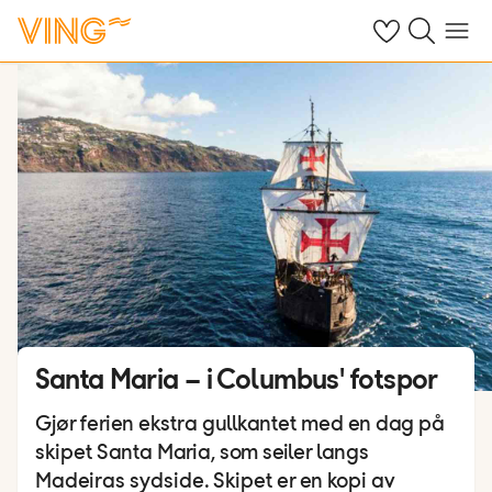
Se dine sparte h
Søk på ving.n
Meny
Santa Maria – i Columbus' fotspor
Gjør ferien ekstra gullkantet med en dag på
skipet Santa Maria, som seiler langs
Madeiras sydside. Skipet er en kopi av