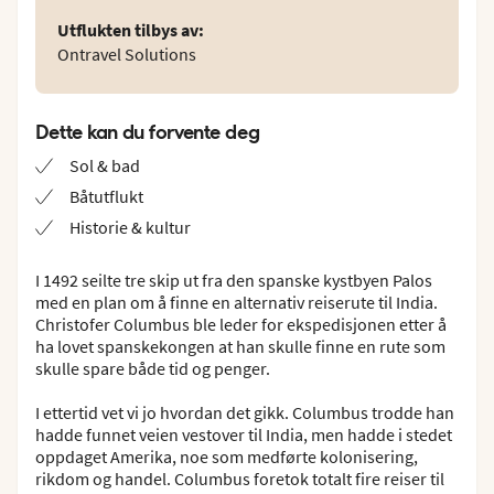
Utflukten tilbys av
:
Ontravel Solutions
Dette kan du forvente deg
Sol & bad
Båtutflukt
Historie & kultur
I 1492 seilte tre skip ut fra den spanske kystbyen Palos
med en plan om å finne en alternativ reiserute til India.
Christofer Columbus ble leder for ekspedisjonen etter å
ha lovet spanskekongen at han skulle finne en rute som
skulle spare både tid og penger.
I ettertid vet vi jo hvordan det gikk. Columbus trodde han
hadde funnet veien vestover til India, men hadde i stedet
oppdaget Amerika, noe som medførte kolonisering,
rikdom og handel. Columbus foretok totalt fire reiser til