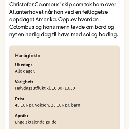
Christofer Colombus' skip som tok ham over
Atlanterhavet når han ved en feiltagelse
oppdaget Amerika. Opplev hvordan
Colombus og hans menn levde om bord og
nyt en herlig dag til havs med sol og bading.
Hurtigfakta
Ukedag
:
Alle dager.
Varighet
:
Halvdagsutflukt kl. 10.30–13.30
Pris
:
45 EUR pr. voksen, 23 EUR pr. barn.
Språk
:
Engelsktalende guide.