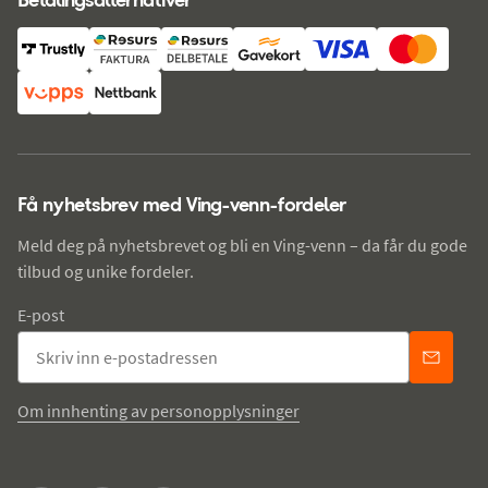
Få nyhetsbrev med Ving-venn-fordeler
Meld deg på nyhetsbrevet og bli en Ving-venn – da får du gode
tilbud og unike fordeler.
E-post
Om innhenting av personopplysninger