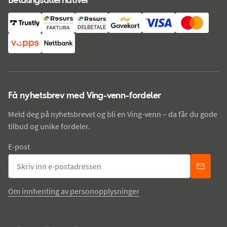
Få nyhetsbrev med Ving-venn-fordeler
Meld deg på nyhetsbrevet og bli en Ving-venn – da får du gode
tilbud og unike fordeler.
E-post
Om innhenting av personopplysninger