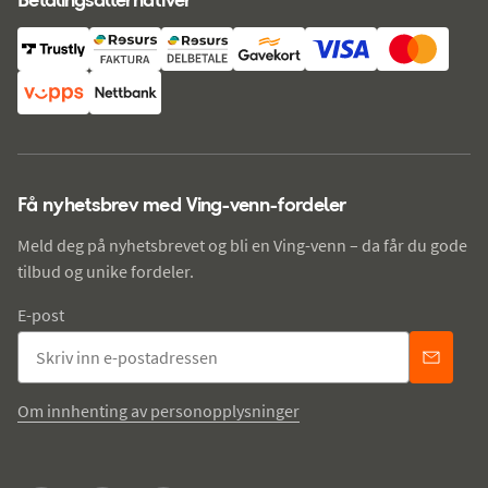
Få nyhetsbrev med Ving-venn-fordeler
Meld deg på nyhetsbrevet og bli en Ving-venn – da får du gode
tilbud og unike fordeler.
E-post
Om innhenting av personopplysninger