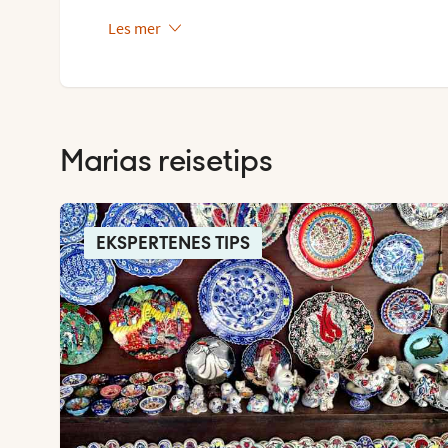
Les mer
Marias reisetips
EKSPERTENES TIPS