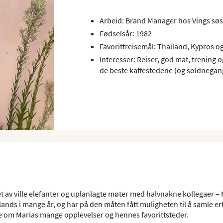
Arbeid: Brand Manager hos Vings søs
Fødselsår: 1982
Favorittreisemål: Thailand, Kypros og
Interesser: Reiser, god mat, trening og 
de beste kaffestedene (og soldnegan
 av ville elefanter og uplanlagte møter med halvnakne kollegaer – 
nds i mange år, og har på den måten fått muligheten til å samle er
 om Marias mange opplevelser og hennes favorittsteder.