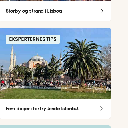
Storby og strand i Lisboa
EKSPERTERNES TIPS
Fem dager i fortryllende Istanbul