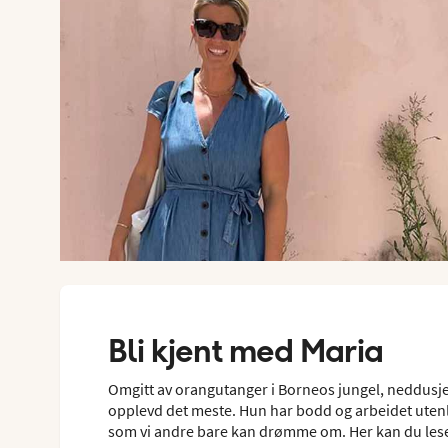
Bli kjent med Maria
Omgitt av orangutanger i Borneos jungel, neddusjet
opplevd det meste. Hun har bodd og arbeidet utenla
som vi andre bare kan drømme om. Her kan du lese