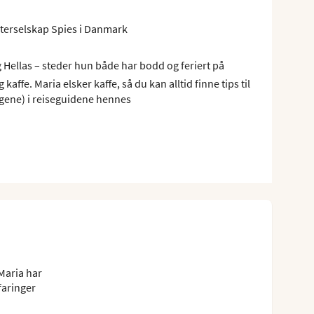
terselskap Spies i Danmark
 Hellas – steder hun både har bodd og feriert på
kaffe. Maria elsker kaffe, så du kan alltid finne tips til
gene) i reiseguidene hennes
Maria har
faringer