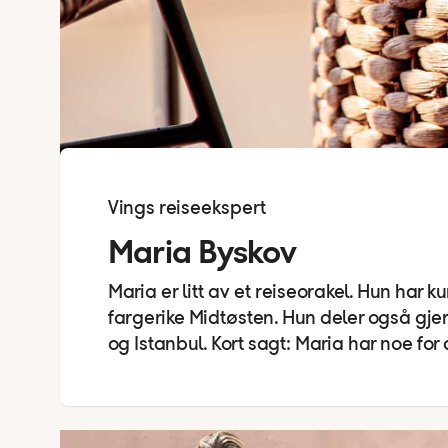
Vings reiseekspert
Maria Byskov
Maria er litt av et reiseorakel. Hun har k
fargerike Midtøsten. Hun deler også gjer
og Istanbul. Kort sagt: Maria har noe for 