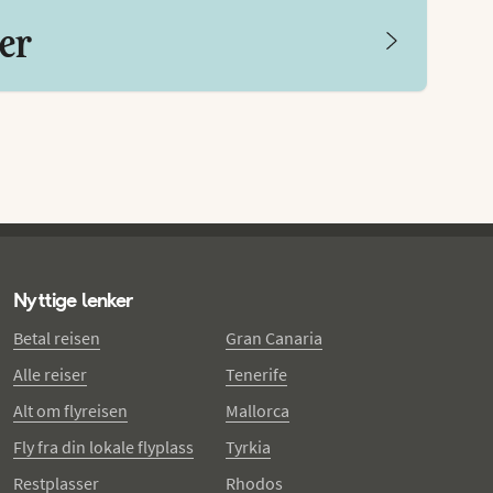
ter
Nyttige lenker
Betal reisen
Gran Canaria
Alle reiser
Tenerife
Alt om flyreisen
Mallorca
Fly fra din lokale flyplass
Tyrkia
Restplasser
Rhodos