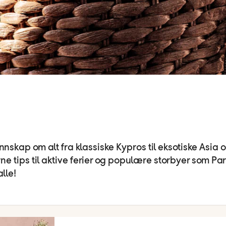
unnskap om alt fra klassiske Kypros til eksotiske Asia 
ne tips til aktive ferier og populære storbyer som Par
alle!