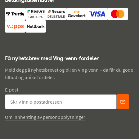
Få nyhetsbrev med Ving-venn-fordeler
Meld deg på nyhetsbrevet og bli en Ving-venn – da får du gode
tilbud og unike fordeler.
E-post
Om innhenting av personopplysninger