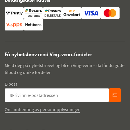
Få nyhetsbrev med Ving-venn-fordeler
Meld deg på nyhetsbrevet og bli en Ving-venn – da får du gode
tilbud og unike fordeler.
E-post
Om innhenting av personopplysninger