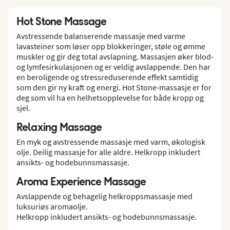
Hot Stone Massage
Avstressende balanserende massasje med varme
lavasteiner som løser opp blokkeringer, støle og ømme
muskler og gir deg total avslapning. Massasjen øker blod-
og lymfesirkulasjonen og er veldig avslappende. Den har
en beroligende og stressreduserende effekt samtidig
som den gir ny kraft og energi. Hot Stone-massasje er for
deg som vil ha en helhetsopplevelse for både kropp og
sjel.
Relaxing Massage
En myk og avstressende massasje med varm, økologisk
olje. Deilig massasje for alle aldre. Helkropp inkludert
ansikts- og hodebunnsmassasje.
Aroma Experience Massage
Avslappende og behagelig helkroppsmassasje med
luksuriøs aromaolje.
Helkropp inkludert ansikts- og hodebunnsmassasje.