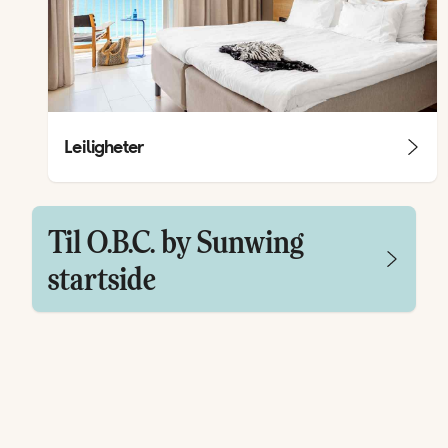
Leiligheter
Til O.B.C. by Sunwing
startside