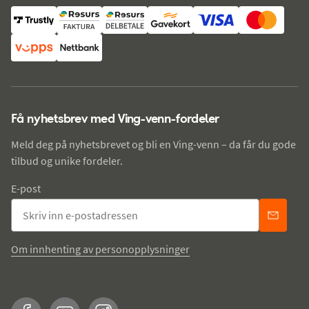
Få nyhetsbrev med Ving-venn-fordeler
Meld deg på nyhetsbrevet og bli en Ving-venn – da får du gode
tilbud og unike fordeler.
E-post
Om innhenting av personopplysninger