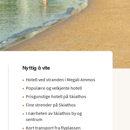
Nyttig å vite
Hotell ved stranden i Megali Ammos
Populære og velkjente hotell
Prisgunstige hotell på Skiathos
Fine strender på Skiathos
I nærheten av Skiathos by og
sentrum
Kort transport fra flyplassen