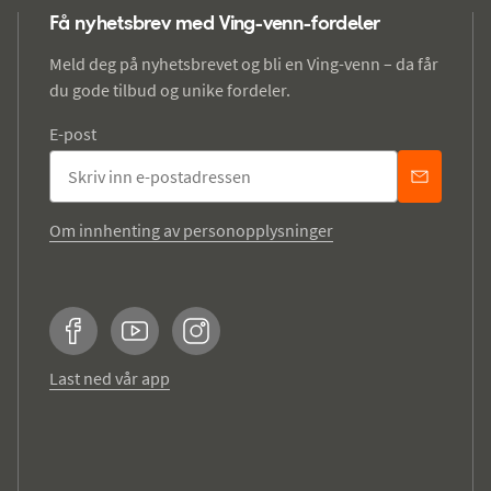
Få nyhetsbrev med Ving-venn-fordeler
Meld deg på nyhetsbrevet og bli en Ving-venn – da får
du gode tilbud og unike fordeler.
E-post
Om innhenting av personopplysninger
Facebook
YouTube
Instagram
Last ned vår app