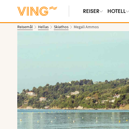
REISER
HOTELL
Reisemål
Hellas
Skiathos
Megali Ammos
Vis bilder