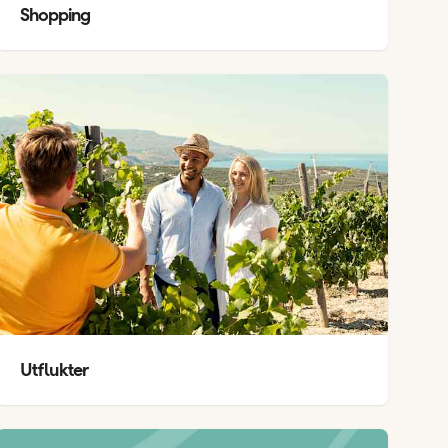
Shopping
Utflukter