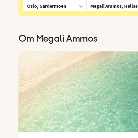
Oslo, Gardermoen
Megali Ammos, Hellas
Om
Megali Ammos