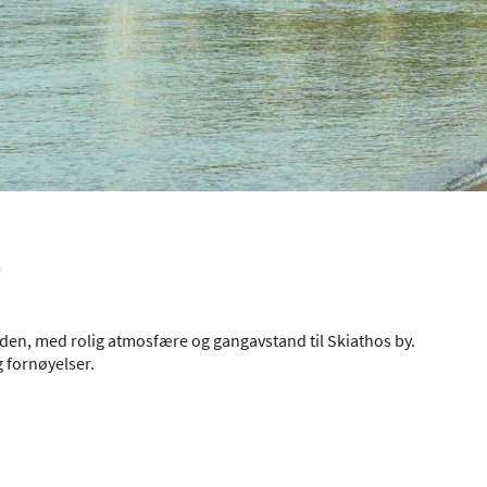
s
den, med rolig atmosfære og gangavstand til Skiathos by.
 fornøyelser.