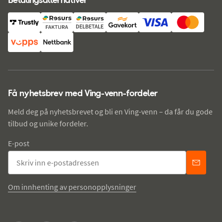
Få nyhetsbrev med Ving-venn-fordeler
Meld deg på nyhetsbrevet og bli en Ving-venn – da får du gode
tilbud og unike fordeler.
E-post
Om innhenting av personopplysninger