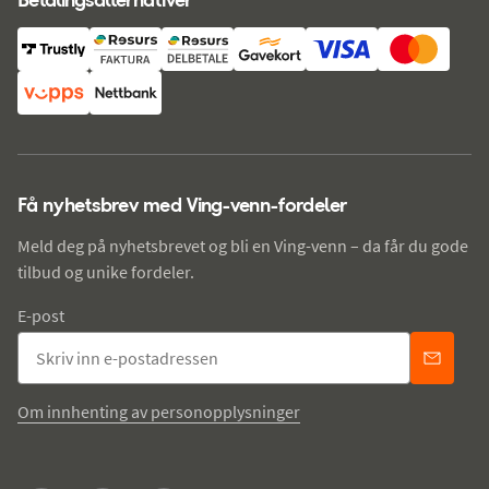
Få nyhetsbrev med Ving-venn-fordeler
Meld deg på nyhetsbrevet og bli en Ving-venn – da får du gode
tilbud og unike fordeler.
E-post
Om innhenting av personopplysninger