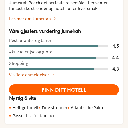
Jumeirah Beach det perfekte reisemålet. Her venter
fantastiske strender og hotell for enhver smak.
Les mer om Jumeirah
Våre gjesters vurdering Jumeirah
Restauranter og barer
4,5
Aktiviteter (se og gjøre)
4,4
Shopping
4,3
Vis flere anmeldelser
FINN DITT HOTELL
Nyttig å vite
Heftige hotell
Fine strender
Atlantis the Palm
Passer bra for familier