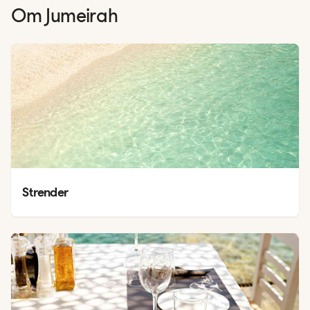
Om
Jumeirah
Strender