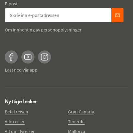
E-post
Om innhenting av personopplysninger
Facebook
YouTube
Instagram
Last ned vår app
Nyttige lenker
Betal reisen
Gran Canaria
Alle reiser
Tenerife
Alt om flyreisen
Mallorca