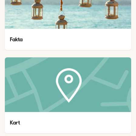
Fakta
Kart