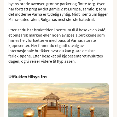
byens brede avenyer, grønne parker og flotte torg. Byen
har fortsatt preg av det gamle Øst-Europa, samtidig som
det moderne Varna er tydelig synlig. Midt i sentrum ligger
Maria-katedralen, Bulgarias nest største katedral.
Etter at du har brukt tiden i sentrum til å besøke en kafé,
et bulgarsk marked eller noen av spesialbutikkene som
finnes her, fortsetter vi med buss til Varnas største
kjøpesenter. Her finner du et godt utvalg av
internasjonale butikker hvor du kan gjøre de siste
feriekjøpene. Etter besøket på kjøpesenteret avsluttes
dagen, og vi reiser videre til flyplassen.
Utflukten tilbys fra