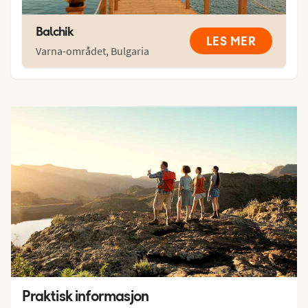
Balchik
LES MER
Varna-området
,
Bulgaria
Praktisk informasjon