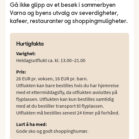
Gå ikke glipp av et besøk i sommerbyen
Varna og byens utvalg av severdigheter,
kafeer, restauranter og shoppingmuligheter.
Hurtigfakta
Varighet
:
Heldagsutflukt ca. kl. 13.00–21.00
Pris
:
26 EUR pr. voksen, 16 EUR pr. barn.
Utflukten kan bare bestilles hvis du har hjemreise
med et ettermiddagsfly, da utflukten avsluttes på
flyplassen. Utflukten kan kun bestilles samtidig
med at du bestiller transport til flyplassen.
Utflukten må bestilles senest 24 timer på forhånd.
Lurt å ha med
:
Gode sko og godt shoppinghumør.