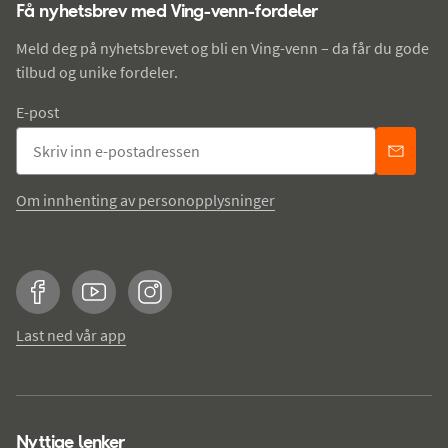
Få nyhetsbrev med Ving-venn-fordeler
Meld deg på nyhetsbrevet og bli en Ving-venn – da får du gode
tilbud og unike fordeler.
E-post
Om innhenting av personopplysninger
Facebook
YouTube
Instagram
Last ned vår app
Nyttige lenker