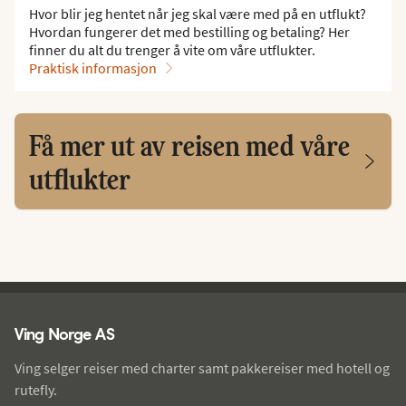
Hvor blir jeg hentet når jeg skal være med på en utflukt?
Hvordan fungerer det med bestilling og betaling? Her
finner du alt du trenger å vite om våre utflukter.
Praktisk informasjon
Få mer ut av reisen med våre
utflukter
Ving - bunntekst
Ving Norge AS
Ving selger reiser med charter samt pakkereiser med hotell og
rutefly.