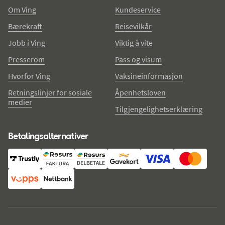
Om Ving
Kundeservice
Bærekraft
Reisevilkår
Jobb i Ving
Viktig å vite
Presserom
Pass og visum
Hvorfor Ving
Vaksineinformasjon
Retningslinjer for sosiale
Åpenhetsloven
medier
Tilgjengelighetserklæring
Betalingsalternativer