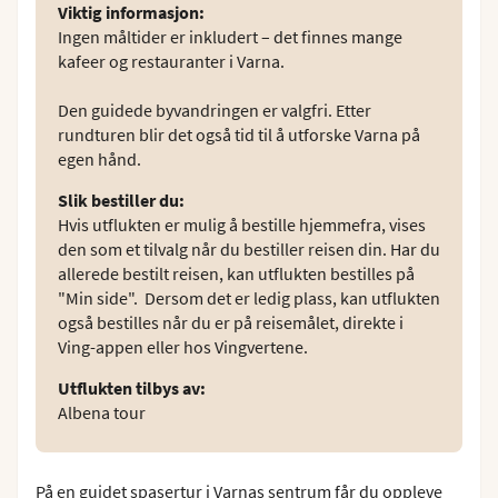
Viktig informasjon
:
Ingen måltider er inkludert – det finnes mange
kafeer og restauranter i Varna.
Den guidede byvandringen er valgfri. Etter
rundturen blir det også tid til å utforske Varna på
egen hånd.
Slik bestiller du
:
Hvis utflukten er mulig å bestille hjemmefra, vises
den som et tilvalg når du bestiller reisen din. Har du
allerede bestilt reisen, kan utflukten bestilles på
"Min side". Dersom det er ledig plass, kan utflukten
også bestilles når du er på reisemålet, direkte i
Ving-appen eller hos Vingvertene.
Utflukten tilbys av
:
Albena tour
På en guidet spasertur i Varnas sentrum får du oppleve