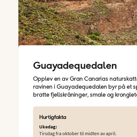
Guayadequedalen
Opplev en av Gran Canarias naturskatte
ravinen i Guayadequedalen byr på et
bratte fjellskråninger, smale og kronglet
Hurtigfakta
Ukedag
:
Tirsdag fra oktober til midten av april.