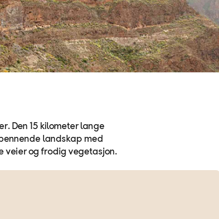
r. Den 15 kilometer lange
 spennende landskap med
e veier og frodig vegetasjon.