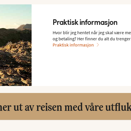
Praktisk informasjon
Hvor blir jeg hentet når jeg skal være m
og betaling? Her finner du alt du trenger 
Praktisk informasjon
er ut av reisen med våre utflu