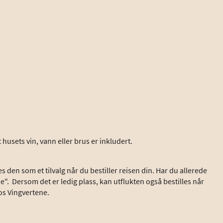
husets vin, vann eller brus er inkludert.
s den som et tilvalg når du bestiller reisen din. Har du allerede
ide". Dersom det er ledig plass, kan utflukten også bestilles når
hos Vingvertene.