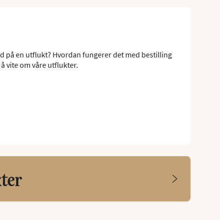
ed på en utflukt? Hvordan fungerer det med bestilling
å vite om våre utflukter.
kter