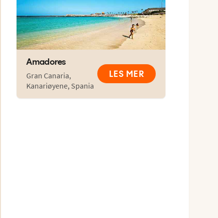
Amadores
LES MER
Gran Canaria
,
Kanariøyene
,
Spania