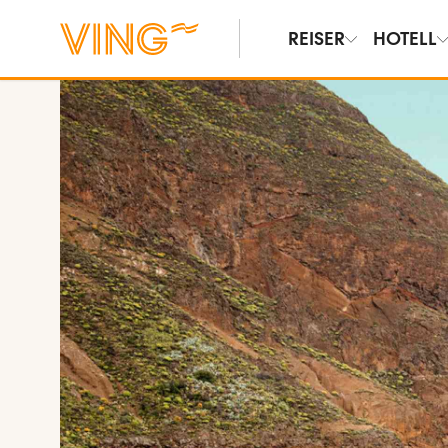
REISER
HOTELL
Vis bilder