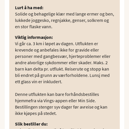
Lurt å ha med
:
Solide og behagelige klær med lange ermer og ben,
lukkede joggesko, regnjakke, genser, solkrem og
en stor flaske vann.
Viktig informasjon
:
Vi går ca. 3 km i løpet av dagen. Utflukten er
krevende og anbefales ikke for gravide eller
personer med gangbesvær, hjerteproblemer eller
andre alvorlige sykdommer eller skader. Maks. 2
barn kan delta pr. utflukt. Reiserute og stopp kan
bli endret på grunn av værforholdene. Lunsj med
ett glass vin er inkludert.
Denne utflukten kan bare forhåndsbestilles
hjemmefra via Vings-appen eller Min Side.
Bestillingen stenger syv dager før avreise og kan
ikke kjøpes på stedet.
Slik bestiller du
: