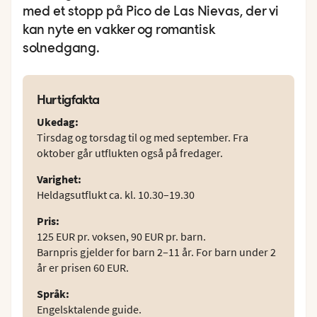
med et stopp på Pico de Las Nievas, der vi
kan nyte en vakker og romantisk
solnedgang.
Hurtigfakta
Ukedag
:
Tirsdag og torsdag til og med september. Fra
oktober går utflukten også på fredager.
Varighet
:
Heldagsutflukt ca. kl. 10.30–19.30
Pris
:
125 EUR pr. voksen, 90 EUR pr. barn.
Barnpris gjelder for barn 2–11 år. For barn under 2
år er prisen 60 EUR.
Språk
:
Engelsktalende guide.