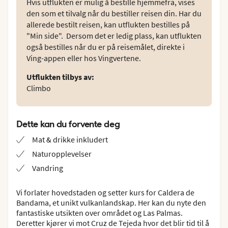
Hvis utflukten er mulig å bestille hjemmefra, vises
den som et tilvalg når du bestiller reisen din. Har du
allerede bestilt reisen, kan utflukten bestilles på
"Min side". Dersom det er ledig plass, kan utflukten
også bestilles når du er på reisemålet, direkte i
Ving-appen eller hos Vingvertene.
Utflukten tilbys av
:
Climbo
Dette kan du forvente deg
Mat & drikke inkludert
Naturopplevelser
Vandring
Vi forlater hovedstaden og setter kurs for Caldera de
Bandama, et unikt vulkanlandskap. Her kan du nyte den
fantastiske utsikten over området og Las Palmas.
Deretter kjører vi mot Cruz de Tejeda hvor det blir tid til å