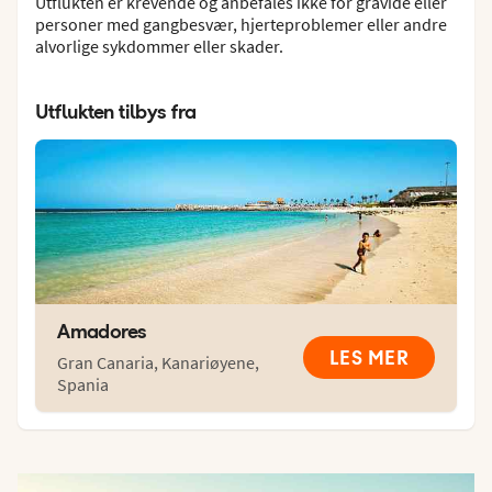
Utflukten er krevende og anbefales ikke for gravide eller
personer med gangbesvær, hjerteproblemer eller andre
alvorlige sykdommer eller skader.
Utflukten tilbys fra
Amadores
LES MER
Gran Canaria
,
Kanariøyene
,
Spania