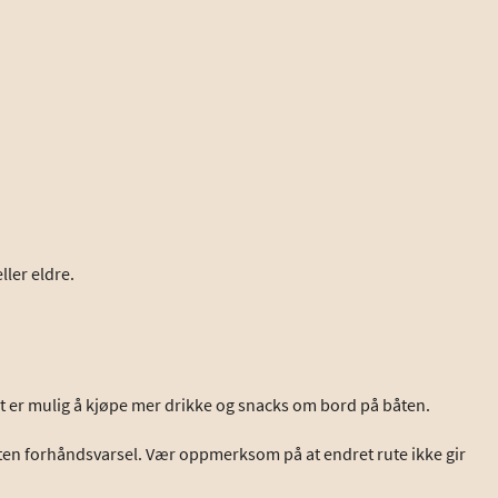
ller eldre.
Det er mulig å kjøpe mer drikke og snacks om bord på båten.
en forhåndsvarsel. Vær oppmerksom på at endret rute ikke gir