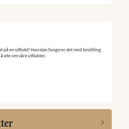
ed på en utflukt? Hvordan fungerer det med bestilling
å vite om våre utflukter.
kter