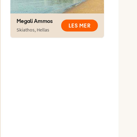
Megali Ammos
LES MER
Skiathos
,
Hellas