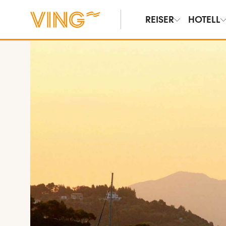
REISER
HOTELL
Vis bilder