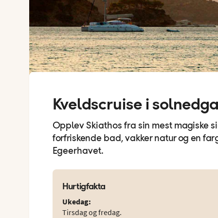
Kveldscruise i solnedg
Opplev Skiathos fra sin mest magiske s
forfriskende bad, vakker natur og en fa
Egeerhavet.
Hurtigfakta
Ukedag
:
Tirsdag og fredag.