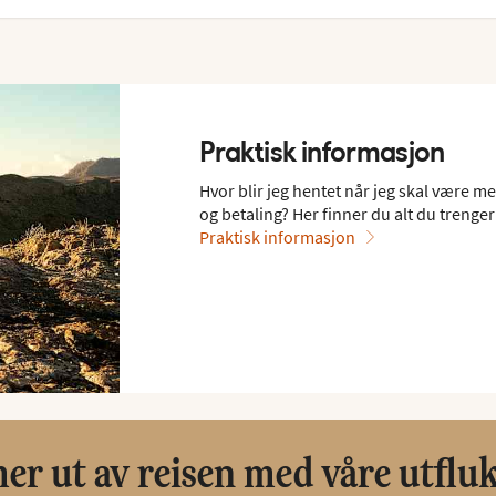
Praktisk informasjon
Hvor blir jeg hentet når jeg skal være m
og betaling? Her finner du alt du trenger 
Praktisk informasjon
er ut av reisen med våre utflu