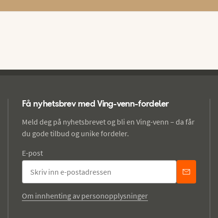
Få nyhetsbrev med Ving-venn-fordeler
Meld deg på nyhetsbrevet og bli en Ving-venn – da får
du gode tilbud og unike fordeler.
E-post
Om innhenting av personopplysninger