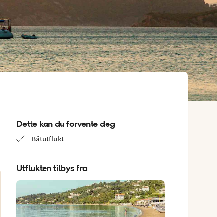
Dette kan du forvente deg
Båtutflukt
Utflukten tilbys fra