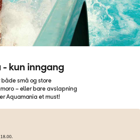
- kun inngang
 både små og store
 moro – eller bare avslapning
 er Aquamania et must!
–18.00.