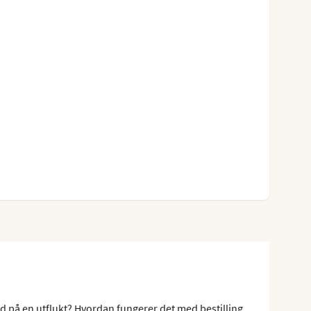
ed på en utflukt? Hvordan fungerer det med bestilling