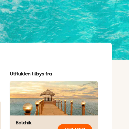
Utflukten tilbys fra
Balchik