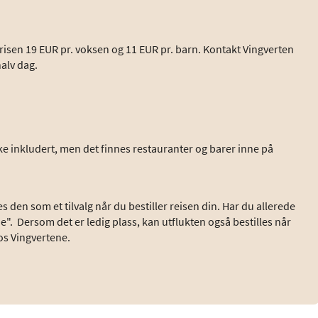
r prisen 19 EUR pr. voksen og 11 EUR pr. barn. Kontakt Vingverten
alv dag.
kke inkludert, men det finnes restauranter og barer inne på
s den som et tilvalg når du bestiller reisen din. Har du allerede
ide". Dersom det er ledig plass, kan utflukten også bestilles når
hos Vingvertene.