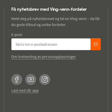
Få nyhetsbrev med Ving-venn-fordeler
Meld deg på nyhetsbrevet og bli en Ving-venn – da får
du gode tilbud og unike fordeler.
E-post
Om innhenting av personopplysninger
Facebook
YouTube
Instagram
Last ned vår app