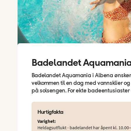
Badelandet Aquamania 
Badelandet Aquamania i Albena ønsker
velkommen til en dag med vannsklier og
på solsengen. For ekte badeentusiaster
Hurtigfakta
Varighet
:
Heldagsutflukt - badelandet har åpent kl. 10.00