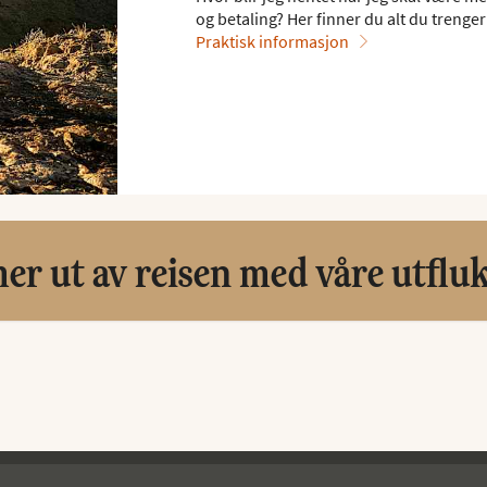
og betaling? Her finner du alt du trenger 
Praktisk informasjon
er ut av reisen med våre utflu