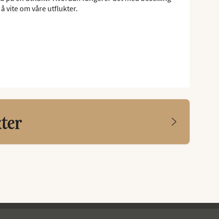
å vite om våre utflukter.
kter