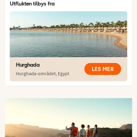
Utflukten tilbys fra
Hurghada
LES MER
Hurghada-området
,
Egypt