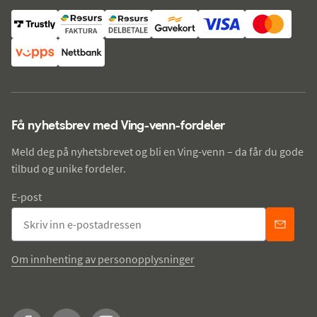
Få nyhetsbrev med Ving-venn-fordeler
Meld deg på nyhetsbrevet og bli en Ving-venn – da får du gode
tilbud og unike fordeler.
E-post
Om innhenting av personopplysninger