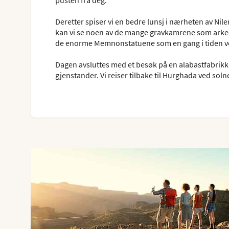
Deretter spiser vi en bedre lunsj i nærheten av Nile
kan vi se noen av de mange gravkamrene som arkeol
de enorme Memnonstatuene som en gang i tiden vokt
Dagen avsluttes med et besøk på en alabastfabrikk h
gjenstander. Vi reiser tilbake til Hurghada ved sol