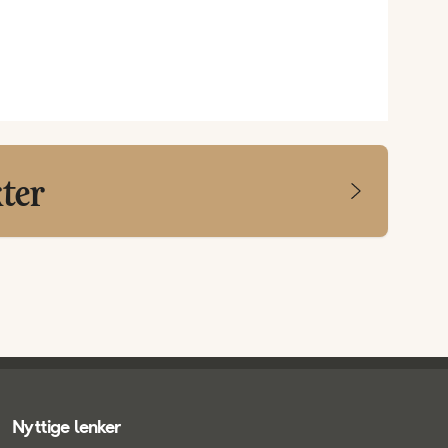
kter
Nyttige lenker