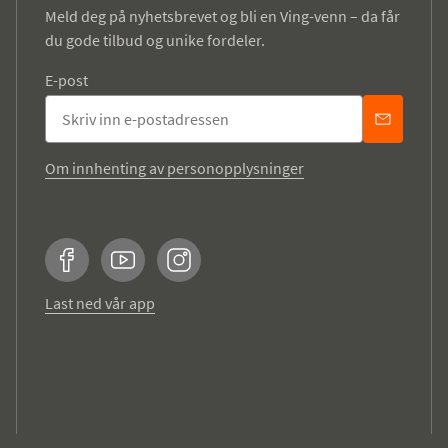
Meld deg på nyhetsbrevet og bli en Ving-venn – da får
du gode tilbud og unike fordeler.
E-post
Om innhenting av personopplysninger
Facebook
YouTube
Instagram
Last ned vår app