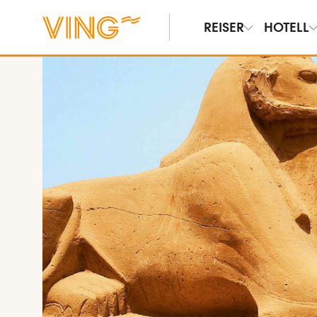
REISER
HOTELL
Vis bilder