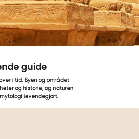
ende guide
akover i tid. Byen og området
heter og historie, og naturen
 mytologi levendegjort.