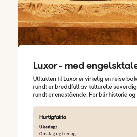
Luxor - med engelsktal
Utflukten til Luxor er virkelig en reise b
rundt er breddfull av kulturelle severdig
rundt er enestående. Her blir historie og
Hurtigfakta
Ukedag
:
Onsdag og fredag.