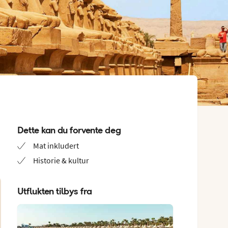
Dette kan du forvente deg
Mat inkludert
Historie & kultur
Utflukten tilbys fra