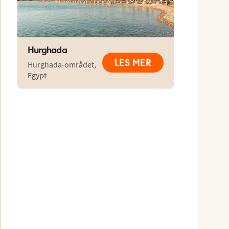
Hurghada
LES MER
Hurghada-området
,
Egypt