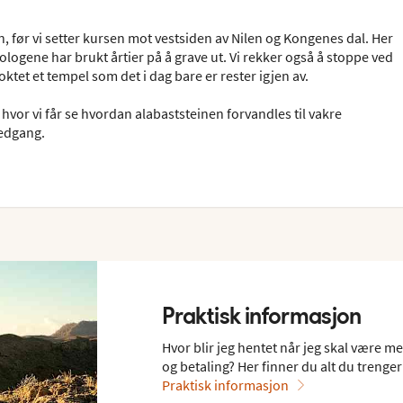
n, før vi setter kursen mot vestsiden av Nilen og Kongenes dal. Her
ogene har brukt årtier på å grave ut. Vi rekker også å stoppe ved
et et tempel som det i dag bare er rester igjen av.
vor vi får se hvordan alabaststeinen forvandles til vakre
nedgang.
Praktisk informasjon
Hvor blir jeg hentet når jeg skal være m
og betaling? Her finner du alt du trenger 
Praktisk informasjon