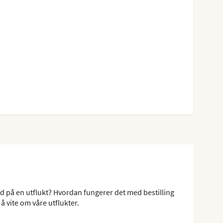
ed på en utflukt? Hvordan fungerer det med bestilling
å vite om våre utflukter.