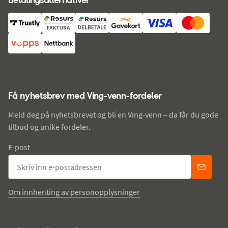
Få nyhetsbrev med Ving-venn-fordeler
Meld deg på nyhetsbrevet og bli en Ving-venn – da får du gode
tilbud og unike fordeler.
E-post
Om innhenting av personopplysninger