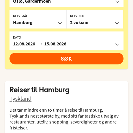
Oslo, Gardermoen
REISEMÅL
REISENDE
Hamburg
2 voksne
DATO
12.08.2026
15.08.2026
SØK
Reiser til
Hamburg
Tyskland
Det tar mindre enn to timer å reise til Hamburg,
Tysklands nest største by, med sitt fantastiske utvalg av
restauranter, uteliv, shopping, severdigheter og andre
fristelser.