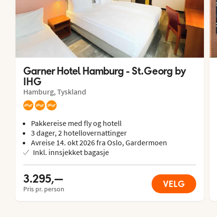
Garner Hotel Hamburg - St.Georg by 
IHG
Hamburg, Tyskland
Pakkereise med fly og hotell
3 dager, 2 hotellovernattinger
Avreise 14. okt 2026 fra Oslo, Gardermoen
Inkl. innsjekket bagasje
3.295,—
VELG
Pris pr. person