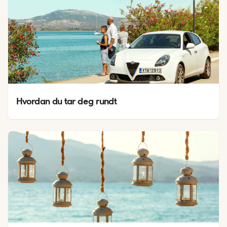
Hvordan du tar deg rundt