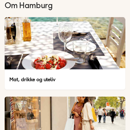
Om
Hamburg
Mat, drikke og uteliv