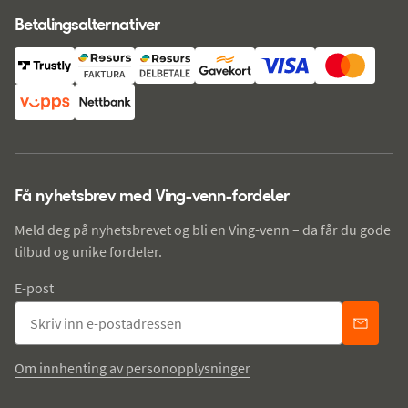
Betalingsalternativer
Få nyhetsbrev med Ving-venn-fordeler
Meld deg på nyhetsbrevet og bli en Ving-venn – da får du gode
tilbud og unike fordeler.
E-post
Om innhenting av personopplysninger