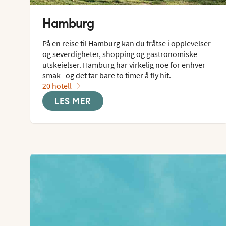
Hamburg
På en reise til Hamburg kan du fråtse i opplevelser 
og severdigheter, shopping og gastronomiske 
utskeielser. Hamburg har virkelig noe for enhver 
smak– og det tar bare to timer å fly hit.
20 hotell
LES MER