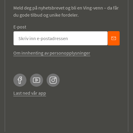
Meld deg på nyhetsbrevet og bli en Ving-venn – da får
du gode tilbud og unike fordeler.
E-post
Om innhenting av personopplysninger
Facebook
YouTube
Instagram
Last ned vår app