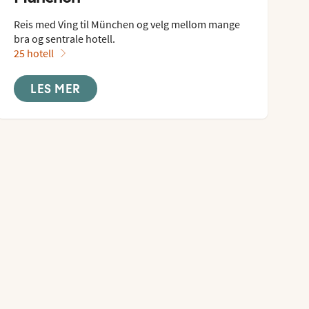
Reis med Ving til München og velg mellom mange 
bra og sentrale hotell.
25 hotell
LES MER