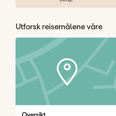
Utforsk reisemålene våre
Oversikt