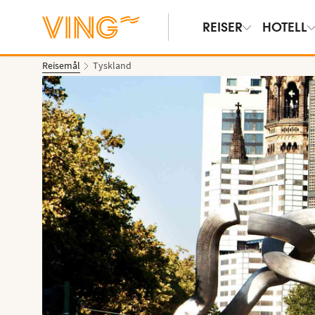
REISER
HOTELL
Reisemål
Tyskland
Vis bilder