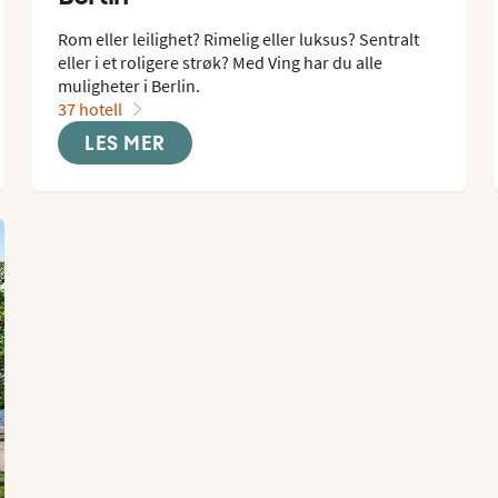
Rom eller leilighet? Rimelig eller luksus? Sentralt 
eller i et roligere strøk? Med Ving har du alle 
muligheter i Berlin.
37 hotell
LES MER