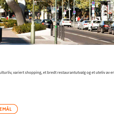
kulturliv, variert shopping, et bredt restaurantutvalg og et uteliv av 
SEMÅL