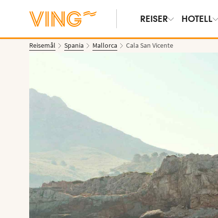
REISER
HOTELL
Reisemål
Spania
Mallorca
Cala San Vicente
Vis bilder