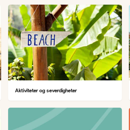
Aktiviteter og severdigheter