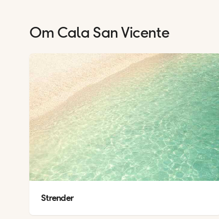
Om
Cala San Vicente
Strender