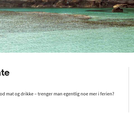
nte
god mat og drikke – trenger man egentlig noe mer i ferien?