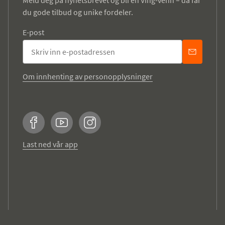
du gode tilbud og unike fordeler.
E-post
Om innhenting av personopplysninger
Facebook
YouTube
Instagram
Last ned vår app