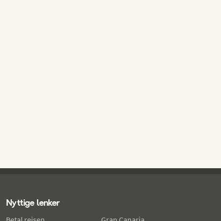
Nyttige lenker
Betal reisen
Gran Canaria