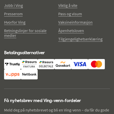
Jobb i Ving
Viktig å vite
Presserom
Pass og visum
Hvorfor Ving
Vaksineinformasjon
Retningslinjer for sosiale
Åpenhetsloven
medier
Tilgjengelighetserklæring
Betalingsalternativer
Få nyhetsbrev med Ving-venn-fordeler
Meld deg på nyhetsbrevet og bli en Ving-venn – da får du gode