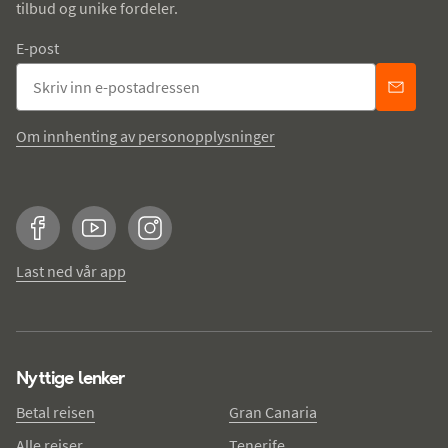
tilbud og unike fordeler.
E-post
Om innhenting av personopplysninger
Facebook
YouTube
Instagram
Last ned vår app
Nyttige lenker
Betal reisen
Gran Canaria
Alle reiser
Tenerife