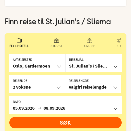
Finn reise til
St. Julian's / Sliema
FLY + HOTELL
STORBY
CRUISE
FLY
AVREISESTED
REISEMÅL
Oslo, Gardermoen
St. Julian's / Sliema, Malta
REISENDE
REISELENGDE
2 voksne
Valgfri reiselengde
DATO
05.09.2026
08.09.2026
SØK