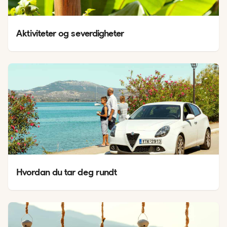
Aktiviteter og severdigheter
Hvordan du tar deg rundt