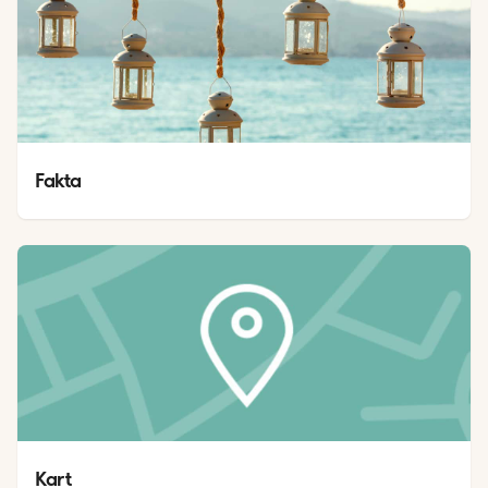
Fakta
Kart