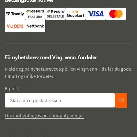
Få nyhetsbrev med Ving-venn-fordeler
Meld deg på nyhetsbrevet og bli en Ving-venn – da får du gode
tilbud og unike fordeler.
E-post
Om innhenting av personopplysninger