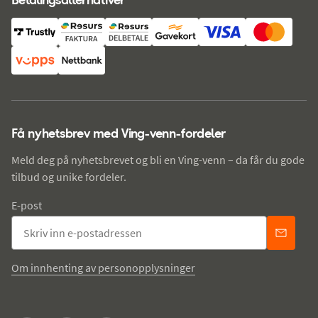
Få nyhetsbrev med Ving-venn-fordeler
Meld deg på nyhetsbrevet og bli en Ving-venn – da får du gode
tilbud og unike fordeler.
E-post
Om innhenting av personopplysninger