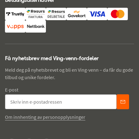
Få nyhetsbrev med Ving-venn-fordeler
Meld deg på nyhetsbrevet og bli en Ving-venn – da får du gode
tilbud og unike fordeler.
E-post
Om innhenting av personopplysninger