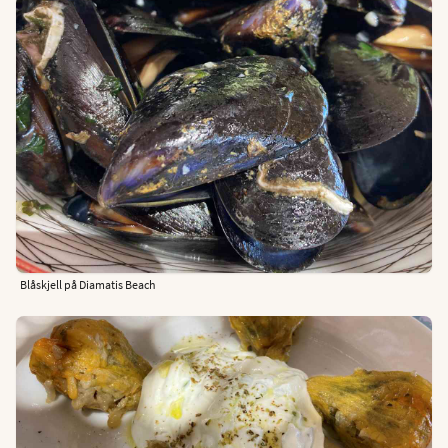
Blåskjell på Diamatis Beach