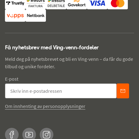
Få nyhetsbrev med Ving-venn-fordeler
Meld deg på nyhetsbrevet og bli en Ving-venn – da får du gode
tilbud og unike fordeler.
E-post
Om innhenting av personopplysninger
Facebook
YouTube
Instagram