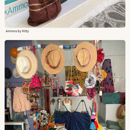
Ammos by Kitty