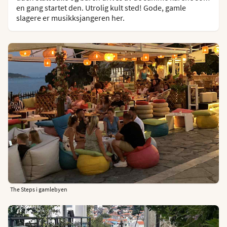
en gang startet den. Utrolig kult sted! Gode, gamle
slagere er musikksjangeren her.
The Steps i gamlebyen