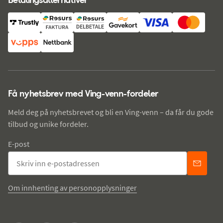
Få nyhetsbrev med Ving-venn-fordeler
Meld deg på nyhetsbrevet og bli en Ving-venn – da får du gode
tilbud og unike fordeler.
E-post
Om innhenting av personopplysninger